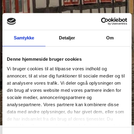
Samtykke
Detaljer
Om
Denne hjemmeside bruger cookies
Vi bruger cookies til at tilpasse vores indhold og
annoncer, til at vise dig funktioner til sociale medier og til
at analysere vores trafik. Vi deler også oplysninger om
din brug af vores website med vores partnere inden for
sociale medier, annonceringspartnere og
analysepartnere. Vores partnere kan kombinere disse
data med andre oplysninger, du har givet dem, eller som
de har indsamlet fra din brug af deres tjenester. Du
samtykker til vores cookies, hvis du fortsætter med at
anvende vores hjemmeside.