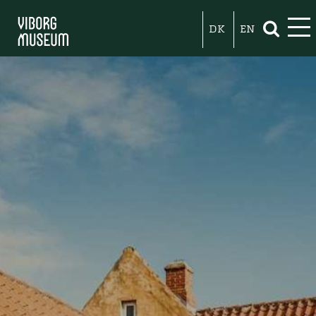
DK
EN