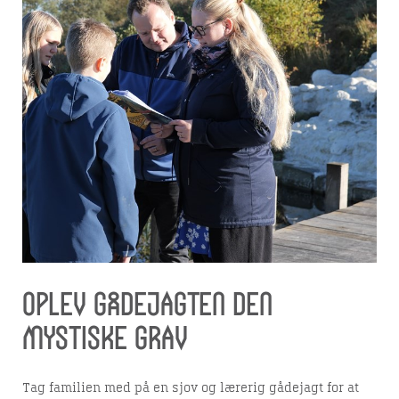
Oplev gådejagten Den
Mystiske Grav
Tag familien med på en sjov og lærerig gådejagt for at