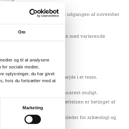
id og er foreløbigt begrænset til udgangen af november
Om
gisk arbejdsmark og et arbejde med varierende
lt kollegaskab
 medier og til at analysere
rkæologi
 for sociale medier,
faring med feltarkæologi
e oplysninger, du har givet
vstændigt, målrettet og samarbejde i et team.
s, hvis du fortsætter med at
l (B)
r pr. uge og er til besættelse snarest muligt.
gældende overenskomst. Ansættelsen er betinget af
Marketing
t.
tillingerne kan rettes til teamleder for arkæologi og
n mik@viborg.dk (29606793).