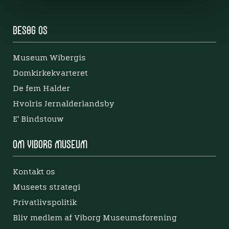
Besøg os
Museum Wibergis
Domkirkekvarteret
De fem Halder
Hvolris Jernalderlandsby
E' Bindstouw
Om Viborg Museum
Kontakt os
Museets strategi
Privatlivspolitik
Bliv medlem af Viborg Museumsforening