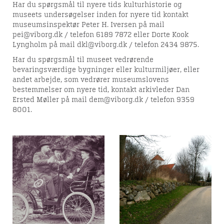
Har du spørgsmål til nyere tids kulturhistorie og
museets undersøgelser inden for nyere tid kontakt
museumsinspektør Peter H. Iversen på mail
pei@viborg.dk / telefon 6189 7872 eller Dorte Kook
Lyngholm på mail dkl@viborg.dk / telefon
2434 9875
.
Har du spørgsmål til museet vedrørende
bevaringsværdige bygninger eller kulturmiljøer, eller
andet arbejde, som vedrører museumslovens
bestemmelser om nyere tid, kontakt arkivleder Dan
Ersted Møller på mail dem@viborg.dk / telefon 9359
8001.