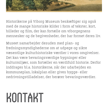
Historikerne på Viborg Museum beskæftiger sig også
med de mange historiske kilder i form af tekster, kort,
billeder og film, der kan fortælle om viborgegnens
mennesker og de begivenheder, der har formet deres liv.
Museet samarbejder desuden med plan- og
fredningsmyndighederne om at udpege og sikre
væsentlige kulturhistoriske værdier i vores omgivelser.
Det kan være bevaringsværdige bygninger eller
kulturmiljøer, som fortæller en værdifuld historie. Derfor
inddrages bl.a. historikerne, når der udarbejdes en
kommuneplan, lokalplan eller gives bygge- eller
nedrivningstilladelser, der berører bevaringsværdier.
Kontakt