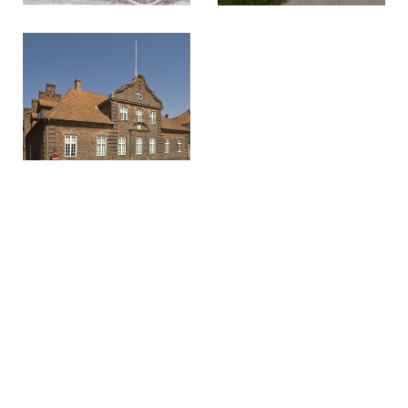
Del denne artikel med andre: