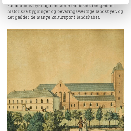
kulturarv, som tidligere generationer har efterladt os i
kommunens byer og i det åbne landskab. Det gælder
historiske bygninger og bevaringsværdige landsbyer, og
det gælder de mange kulturspor i landskabet.