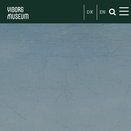
DK
EN