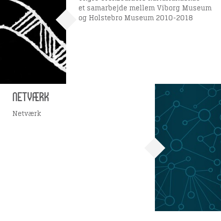
et samarbejde mellem Viborg Museum
og Holstebro Museum 2010-2018
Netværk
Netværk