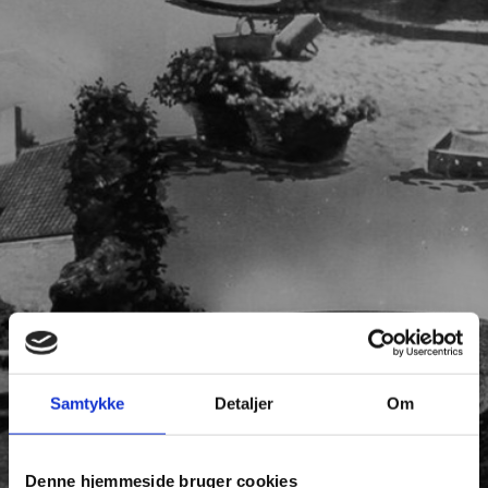
Samtykke
Detaljer
Om
Denne hjemmeside bruger cookies