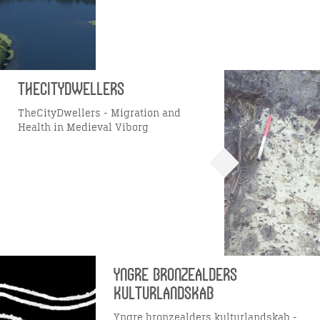
TheCityDwellers
TheCityDwellers - Migration and
Health in Medieval Viborg
Yngre bronzealders
kulturlandskab
Yngre bronzealders kulturlandskab -