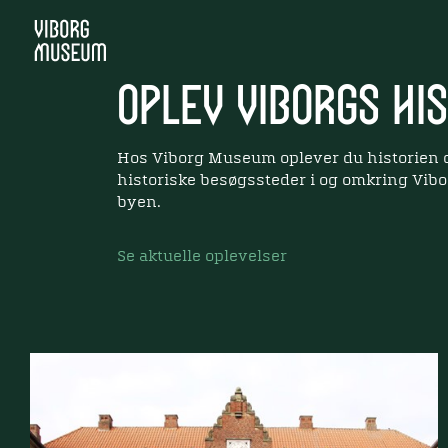
Oplev Viborgs hi
Hos Viborg Museum oplever du historien dé
historiske besøgssteder i og omkring Vibor
byen.
Se aktuelle oplevelser