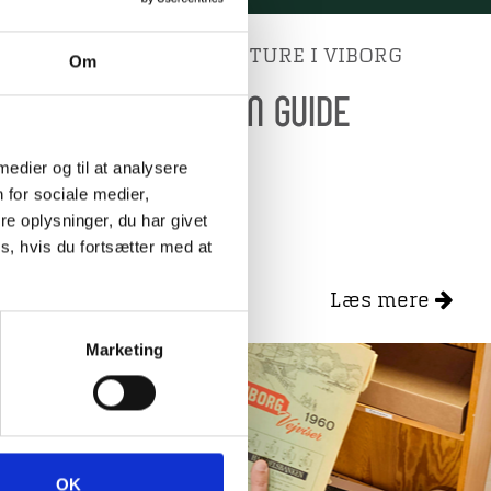
GUIDEDE TURE I VIBORG
Om
BOOK EN GUIDE
 medier og til at analysere
 for sociale medier,
e oplysninger, du har givet
s, hvis du fortsætter med at
Læs mere
Marketing
KIV
R
OK