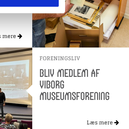
s mere
FORENINGSLIV
Bliv medlem af
Viborg
Museumsforening
Læs mere