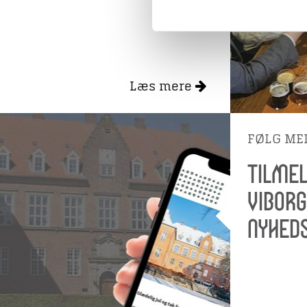
Læs mere
FØLG ME
Tilmel
Vibor
nyhed