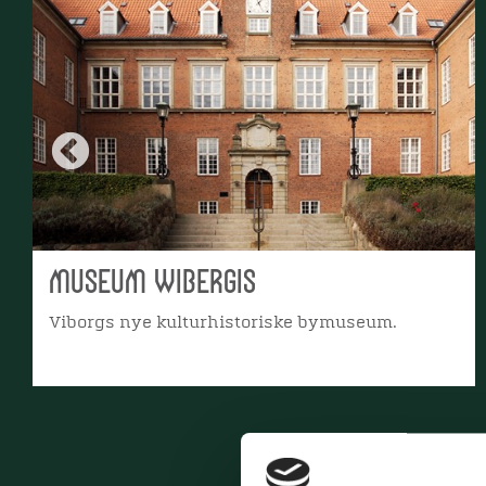
Museum Wibergis
Viborgs nye kulturhistoriske bymuseum.