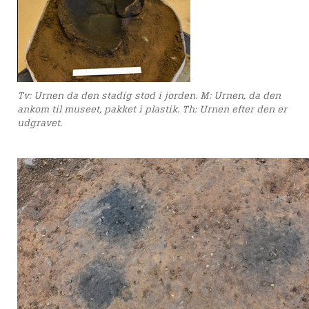
Tv: Urnen da den stadig stod i jorden. M: Urnen, da den
ankom til museet, pakket i plastik. Th: Urnen efter den er
udgravet.
Arkæologi