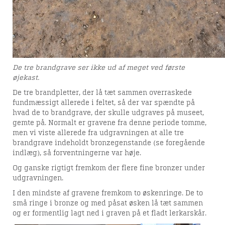
De tre brandgrave ser ikke ud af meget ved første
øjekast.
De tre brandpletter, der lå tæt sammen overraskede
fundmæssigt allerede i feltet, så der var spændte på
hvad de to brandgrave, der skulle udgraves på museet,
gemte på. Normalt er gravene fra denne periode tomme,
men vi viste allerede fra udgravningen at alle tre
brandgrave indeholdt bronzegenstande (se foregående
indlæg), så forventningerne var høje.
Og ganske rigtigt fremkom der flere fine bronzer under
udgravningen.
I den mindste af gravene fremkom to øskenringe. De to
små ringe i bronze og med påsat øsken lå tæt sammen
og er formentlig lagt ned i graven på et fladt lerkarskår.