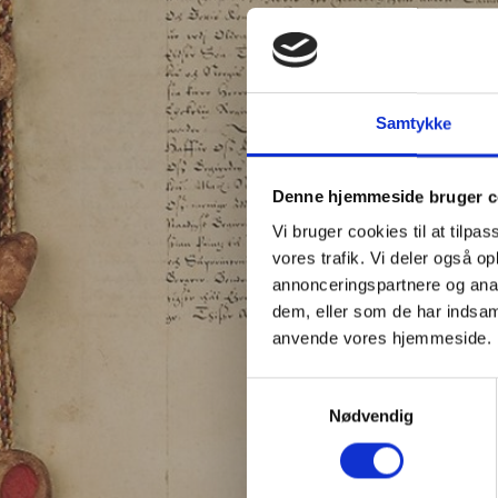
Samtykke
Denne hjemmeside bruger c
Vi bruger cookies til at tilpas
vores trafik. Vi deler også o
annonceringspartnere og anal
dem, eller som de har indsaml
anvende vores hjemmeside.
Samtykkevalg
Nødvendig