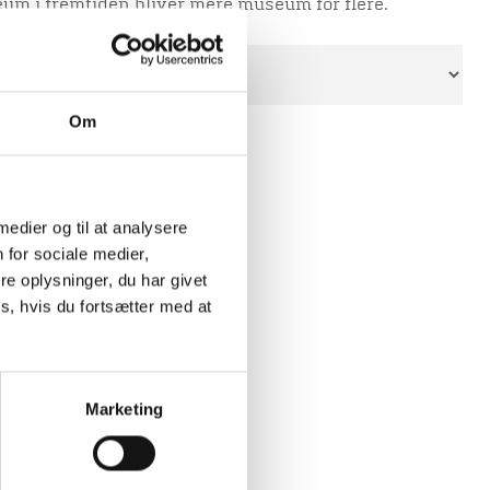
m i fremtiden bliver mere museum for flere.
Om
 medier og til at analysere
 for sociale medier,
e oplysninger, du har givet
s, hvis du fortsætter med at
Marketing