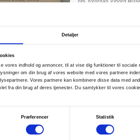
om, hvordan Viborg Museu
Detaljer
ookies
se vores indhold og annoncer, til at vise dig funktioner til sociale
plysninger om din brug af vores website med vores partnere inden
ysepartnere. Vores partnere kan kombinere disse data med andr
et fra din brug af deres tjenester. Du samtykker til vores cookie
Præferencer
Statistik