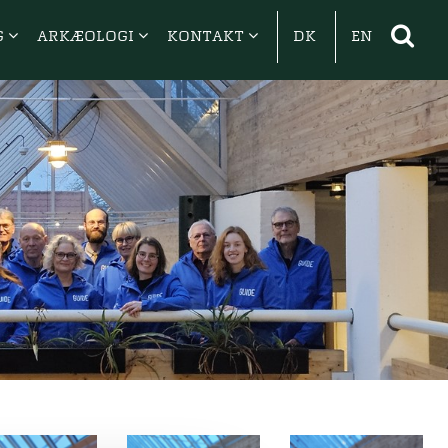
G
ARKÆOLOGI
KONTAKT
DK
EN