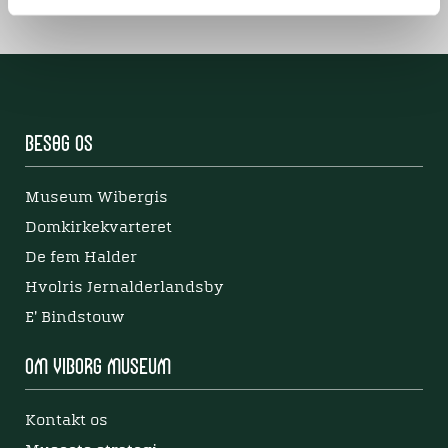
Besøg os
Museum Wibergis
Domkirkekvarteret
De fem Halder
Hvolris Jernalderlandsby
E' Bindstouw
Om Viborg Museum
Kontakt os