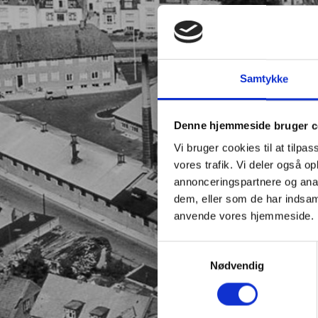
Samtykke
Denne hjemmeside bruger c
Vi bruger cookies til at tilpas
vores trafik. Vi deler også o
annonceringspartnere og anal
dem, eller som de har indsaml
anvende vores hjemmeside.
Samtykkevalg
Nødvendig