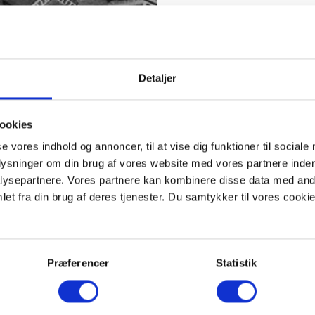
Detaljer
ookies
se vores indhold og annoncer, til at vise dig funktioner til sociale
plysninger om din brug af vores website med vores partnere inden
ysepartnere. Vores partnere kan kombinere disse data med andr
et fra din brug af deres tjenester. Du samtykker til vores cookie
Præferencer
Statistik