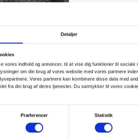
Detaljer
ookies
se vores indhold og annoncer, til at vise dig funktioner til sociale
plysninger om din brug af vores website med vores partnere inden
ysepartnere. Vores partnere kan kombinere disse data med andr
et fra din brug af deres tjenester. Du samtykker til vores cookie
Præferencer
Statistik