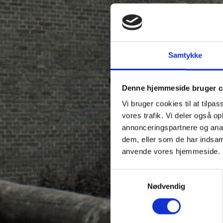
Samtykke
Denne hjemmeside bruger c
Vi bruger cookies til at tilpas
vores trafik. Vi deler også o
annonceringspartnere og anal
dem, eller som de har indsaml
anvende vores hjemmeside.
Samtykkevalg
Nødvendig