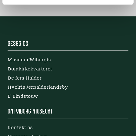
Besøg os
Museum Wibergis
Domkirkekvarteret
De fem Halder
Hvolris Jernalderlandsby
E' Bindstouw
Om Viborg Museum
Kontakt os