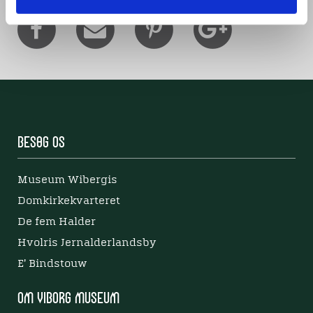
Besøg os
Museum Wibergis
Domkirkekvarteret
De fem Halder
Hvolris Jernalderlandsby
E' Bindstouw
Om Viborg Museum