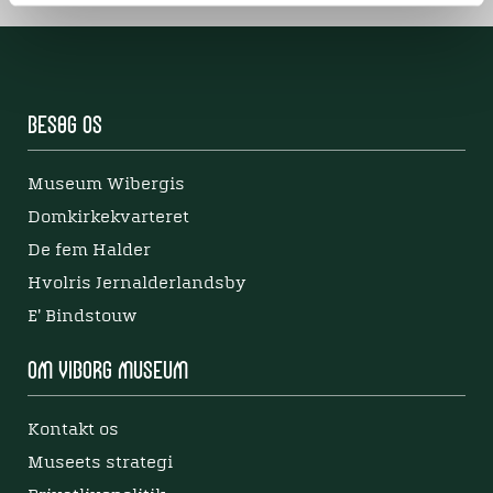
Besøg os
Museum Wibergis
Domkirkekvarteret
De fem Halder
Hvolris Jernalderlandsby
E' Bindstouw
Om Viborg Museum
Kontakt os
Museets strategi