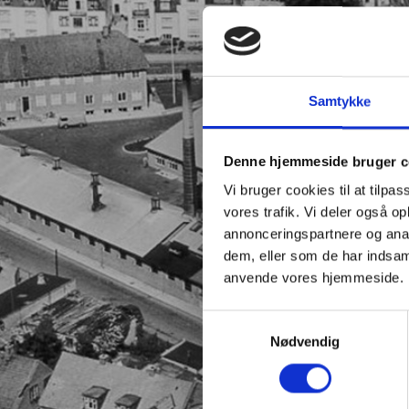
Samtykke
Denne hjemmeside bruger c
Vi bruger cookies til at tilpas
vores trafik. Vi deler også o
annonceringspartnere og anal
dem, eller som de har indsaml
anvende vores hjemmeside.
Samtykkevalg
Nødvendig