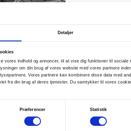
Detaljer
ookies
se vores indhold og annoncer, til at vise dig funktioner til sociale
plysninger om din brug af vores website med vores partnere inden
ysepartnere. Vores partnere kan kombinere disse data med andr
et fra din brug af deres tjenester. Du samtykker til vores cookie
Præferencer
Statistik