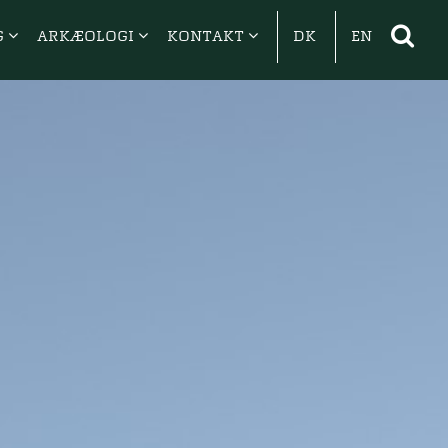
G
ARKÆOLOGI
KONTAKT
DK
EN