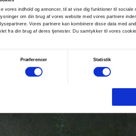
se vores indhold og annoncer, til at vise dig funktioner til sociale
plysninger om din brug af vores website med vores partnere inden
ysepartnere. Vores partnere kan kombinere disse data med andr
et fra din brug af deres tjenester. Du samtykker til vores cookie
R
Præferencer
Statistik