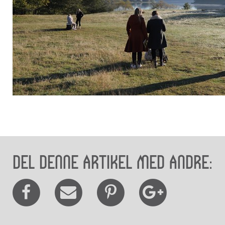
Highlights på De fem
Halder
Del denne artikel med andre: