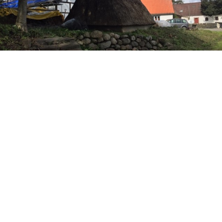
Åbningstider
Åbningstider
Læs mere