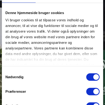
Denne hjemmeside bruger cookies
ÅBNINGSTIDER
Vi bruger cookies til at tilpasse vores indhold og
annoncer, til at vise dig funktioner til sociale medier og til
PRISER OG KONTAKTINFO
at analysere vores trafik. Vi deler også oplysninger om
din brug af vores website med vores partnere inden for
sociale medier, annonceringspartnere og
BAGOM E' BINDSTOUWS HISTORIE
analysepartnere. Vores partnere kan kombinere disse
data med andre oplysninger, du har givet dem, eller som
de har indsamlet fra din brug af deres tjenester. Du
samtykker til vores cookies, hvis du fortsætter med at
anvende vores hjemmeside.
Samtykkevalg
Nødvendig
Præferencer