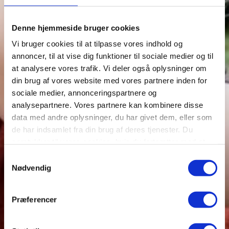
Denne hjemmeside bruger cookies
PLANLÆG DIT BESØG
EVENTS
Vi bruger cookies til at tilpasse vores indhold og
annoncer, til at vise dig funktioner til sociale medier og til
JERNALDERFERIE
FOR SKOLER
at analysere vores trafik. Vi deler også oplysninger om
din brug af vores website med vores partnere inden for
sociale medier, annonceringspartnere og
analysepartnere. Vores partnere kan kombinere disse
data med andre oplysninger, du har givet dem, eller som
de har indsamlet fra din brug af deres tjenester. Du
samtykker til vores cookies, hvis du fortsætter med at
anvende vores hjemmeside.
Samtykkevalg
Nødvendig
Præferencer