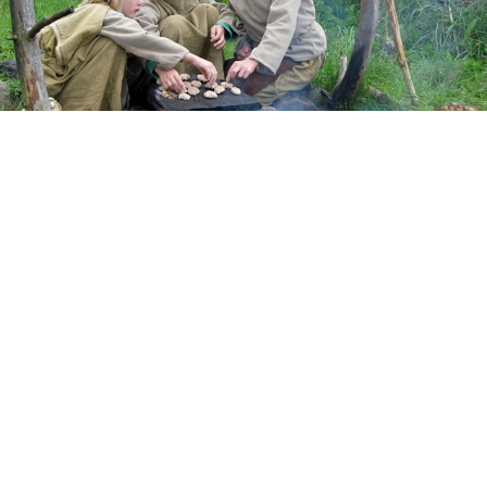
Levende historie i jernalderen
Læringsunivers
Læs mere