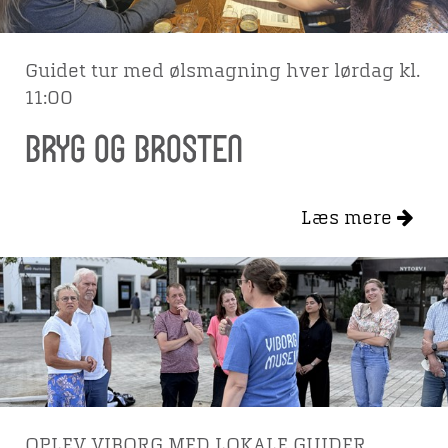
Guidet tur med ølsmagning hver lørdag kl.
11:00
BRYG OG BROSTEN
Læs mere
OPLEV VIBORG MED LOKALE GUIDER