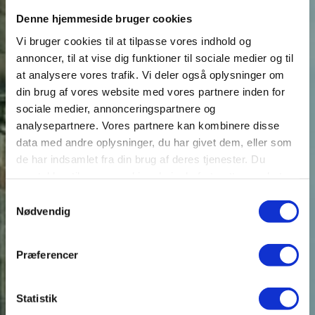
Denne hjemmeside bruger cookies
Vi bruger cookies til at tilpasse vores indhold og
annoncer, til at vise dig funktioner til sociale medier og til
at analysere vores trafik. Vi deler også oplysninger om
din brug af vores website med vores partnere inden for
sociale medier, annonceringspartnere og
analysepartnere. Vores partnere kan kombinere disse
data med andre oplysninger, du har givet dem, eller som
de har indsamlet fra din brug af deres tjenester. Du
samtykker til vores cookies, hvis du fortsætter med at
anvende vores hjemmeside.
Samtykkevalg
Nødvendig
Præferencer
Statistik