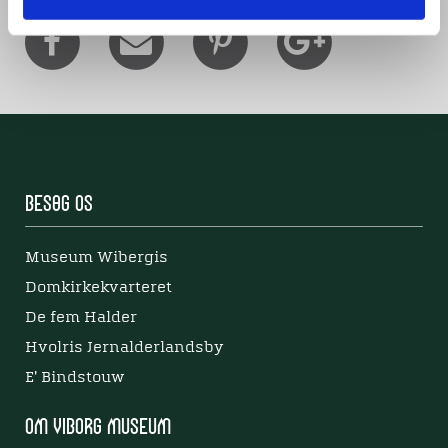
Besøg os
Museum Wibergis
Domkirkekvarteret
De fem Halder
Hvolris Jernalderlandsby
E' Bindstouw
Om Viborg Museum