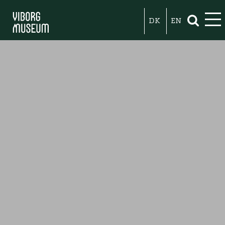
DK
EN