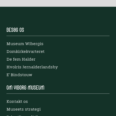
Besøg os
Museum Wibergis
Domkirkekvarteret
De fem Halder
Hvolris Jernalderlandsby
E' Bindstouw
Om Viborg Museum
Kontakt os
Museets strategi