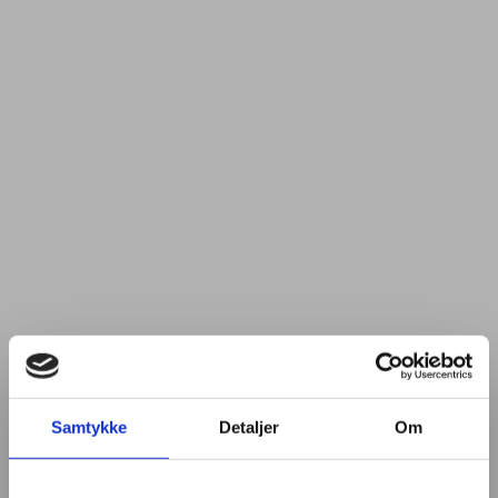
Samtykke
Detaljer
Om