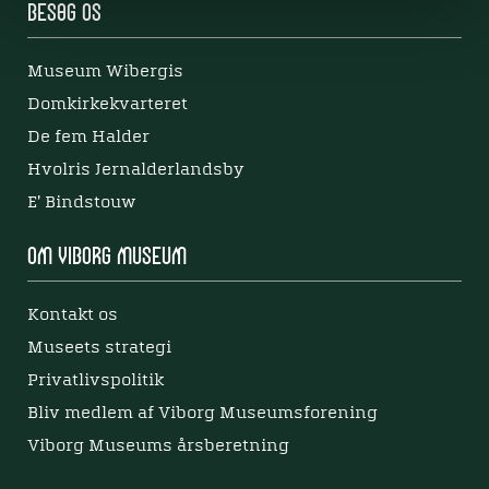
Besøg os
Museum Wibergis
Domkirkekvarteret
De fem Halder
Hvolris Jernalderlandsby
E' Bindstouw
Om Viborg Museum
Kontakt os
Museets strategi
Privatlivspolitik
Bliv medlem af Viborg Museumsforening
Viborg Museums årsberetning