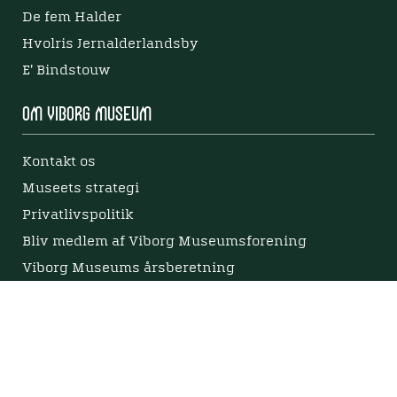
De fem Halder
Hvolris Jernalderlandsby
E' Bindstouw
Om Viborg Museum
Kontakt os
Museets strategi
Privatlivspolitik
Bliv medlem af Viborg Museumsforening
Viborg Museums årsberetning
Viden
Nyere tid
Samlingen på Viborg Museum