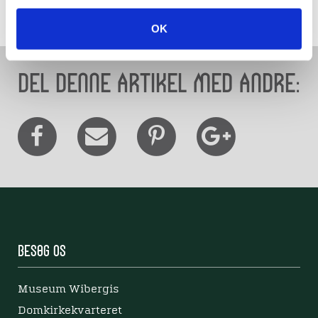
OK
Del denne artikel med andre:
Besøg os
Museum Wibergis
Domkirkekvarteret