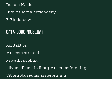
De fem Halder
Hvolris Jernalderlandsby
E' Bindstouw
Om Viborg Museum
Kontakt os
Museets strategi
Privatlivspolitik
Bliv medlem af Viborg Museumsforening
Viborg Museums årsberetning
Viden
Nyere tid
Samlingen på Viborg Museum