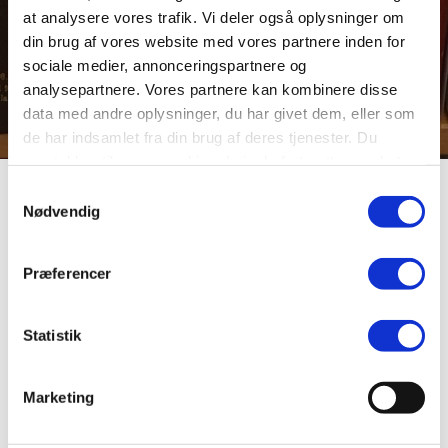
at analysere vores trafik. Vi deler også oplysninger om
din brug af vores website med vores partnere inden for
sociale medier, annonceringspartnere og
analysepartnere. Vores partnere kan kombinere disse
data med andre oplysninger, du har givet dem, eller som
de har indsamlet fra din brug af deres tjenester. Du
samtykker til vores cookies, hvis du fortsætter med at
anvende vores hjemmeside.
Samtykkevalg
Bjørn
Nødvendig
Præferencer
“Bjørn” er lavet af billedhugger Jørgen Glud og blev
finansieret af Viborg Centralbibliotek i 1992. Står foran
Centralbiblioteket på Vesterbrogade 15. Skulpturen er
Statistik
lavet af bornholmsk granit.
Kilder
Marketing
Skulptur i Viborg, Gitte Fangel og Elin Bjerregaard,
Viborg Centralbibliotek og Viborg Turistbureau,
1996/97.