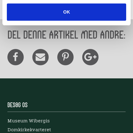
OK
Del denne artikel med andre:
Besøg os
Museum Wibergis
Domkirkekvarteret