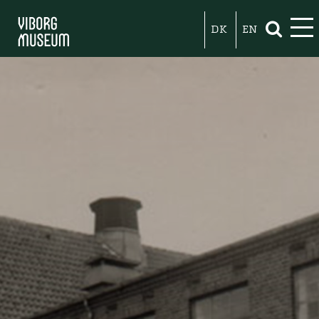
DK
EN