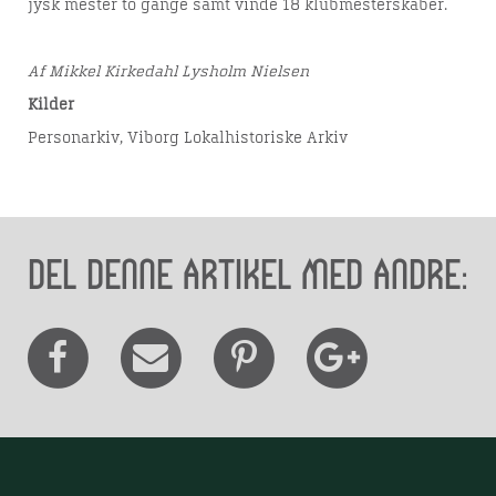
jysk mester to gange samt vinde 18 klubmesterskaber.
Af Mikkel Kirkedahl Lysholm Nielsen
Kilder
Personarkiv, Viborg Lokalhistoriske Arkiv
Del denne artikel med andre: