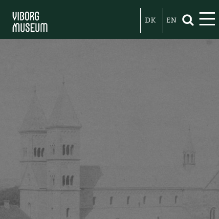
DK
EN