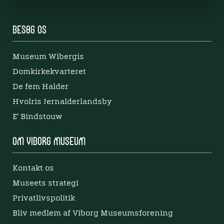
Besøg os
Museum Wibergis
Domkirkekvarteret
De fem Halder
Hvolris Jernalderlandsby
E' Bindstouw
Om Viborg Museum
Kontakt os
Museets strategi
Privatlivspolitik
Bliv medlem af Viborg Museumsforening