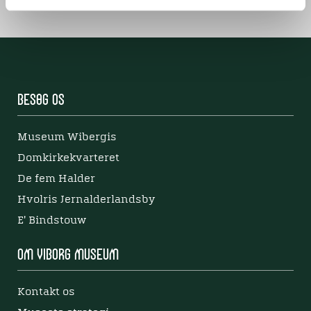
Besøg os
Museum Wibergis
Domkirkekvarteret
De fem Halder
Hvolris Jernalderlandsby
E' Bindstouw
Om Viborg Museum
Kontakt os