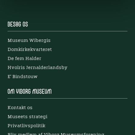
Besøg os
Museum Wibergis
Domkirkekvarteret
De fem Halder
Hvolris Jernalderlandsby
E' Bindstouw
Om Viborg Museum
Kontakt os
Museets strategi
Privatlivspolitik
Bliv medlem af Viborg Museumsforening