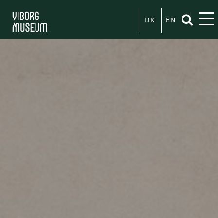
DK
EN