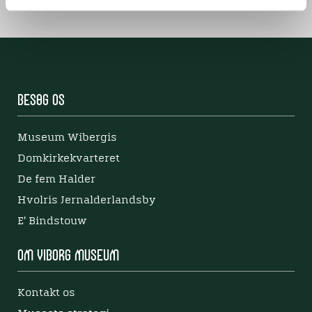
Besøg os
Museum Wibergis
Domkirkekvarteret
De fem Halder
Hvolris Jernalderlandsby
E' Bindstouw
Om Viborg Museum
Kontakt os