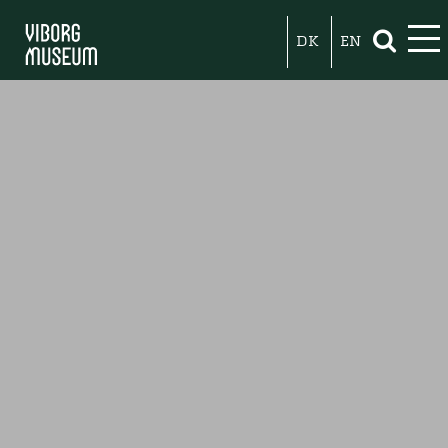
DK
EN