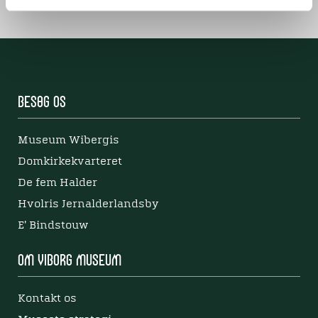
Besøg os
Museum Wibergis
Domkirkekvarteret
De fem Halder
Hvolris Jernalderlandsby
E' Bindstouw
Om Viborg Museum
Kontakt os