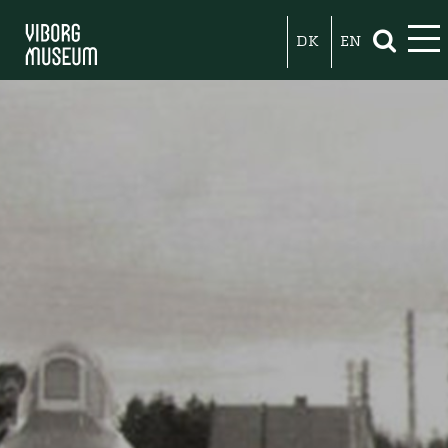
DK
EN