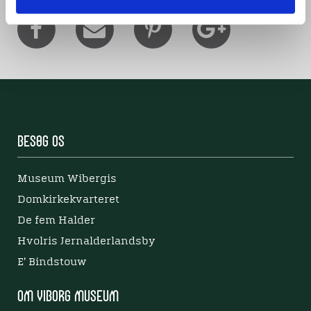
Besøg os
Museum Wibergis
Domkirkekvarteret
De fem Halder
Hvolris Jernalderlandsby
E' Bindstouw
Om Viborg Museum