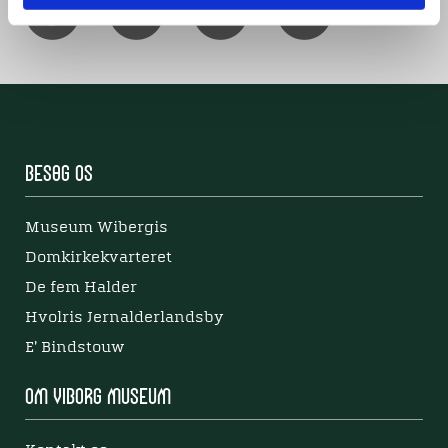
Besøg os
Museum Wibergis
Domkirkekvarteret
De fem Halder
Hvolris Jernalderlandsby
E' Bindstouw
Om Viborg Museum