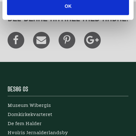
OK
Del denne artikel med andre:
Besøg os
Museum Wibergis
Domkirkekvarteret
De fem Halder
Hvolris Jernalderlandsby