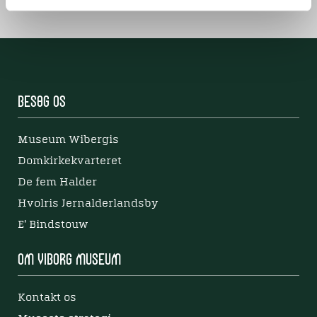
Besøg os
Museum Wibergis
Domkirkekvarteret
De fem Halder
Hvolris Jernalderlandsby
E' Bindstouw
Om Viborg Museum
Kontakt os