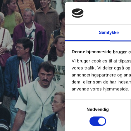
Samtykke
Denne hjemmeside bruger c
Vi bruger cookies til at tilpas
vores trafik. Vi deler også o
annonceringspartnere og anal
dem, eller som de har indsaml
anvende vores hjemmeside.
Samtykkevalg
Nødvendig