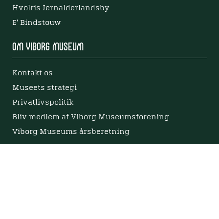
Hvolris Jernalderlandsby
E' Bindstouw
Om Viborg Museum
Kontakt os
Museets strategi
Privatlivspolitik
Bliv medlem af Viborg Museumsforening
Viborg Museums årsberetning
Viden
Nyere tid
Samlingen på Viborg Museum
Publikationer