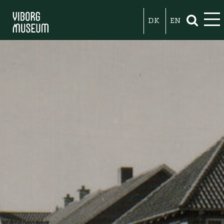
DK
EN