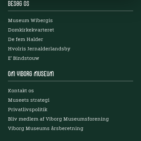
Besøg os
Museum Wibergis
Domkirkekvarteret
De fem Halder
Hvolris Jernalderlandsby
E' Bindstouw
Om Viborg Museum
Kontakt os
Museets strategi
Privatlivspolitik
Bliv medlem af Viborg Museumsforening
Viborg Museums årsberetning