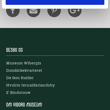
Besøg os
Museum Wibergis
Domkirkekvarteret
De fem Halder
Hvolris Jernalderlandsby
E' Bindstouw
Om Viborg Museum