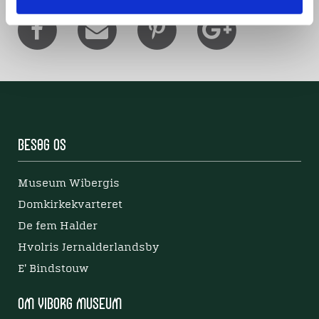
Besøg os
Museum Wibergis
Domkirkekvarteret
De fem Halder
Hvolris Jernalderlandsby
E' Bindstouw
Om Viborg Museum