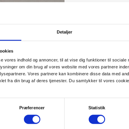
Detaljer
ookies
se vores indhold og annoncer, til at vise dig funktioner til sociale
plysninger om din brug af vores website med vores partnere inden
ysepartnere. Vores partnere kan kombinere disse data med andr
et fra din brug af deres tjenester. Du samtykker til vores cookie
Præferencer
Statistik