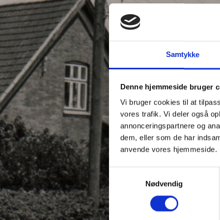
Samtykke
Denne hjemmeside bruger c
Vi bruger cookies til at tilpas
vores trafik. Vi deler også o
annonceringspartnere og anal
dem, eller som de har indsaml
anvende vores hjemmeside.
Samtykkevalg
Nødvendig