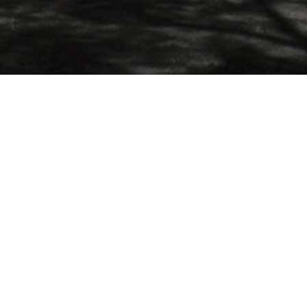
Besøg os
Om Viborg Museum
Museum Wibergis
Kontakt os
Domkirkekvarteret
Museets strategi
De fem Halder
Privatlivspolitik
Hvolris Jernalderlandsby
Bliv medlem af Vib
Museumsforening
E' Bindstouw
Viborg Museums
årsberetning