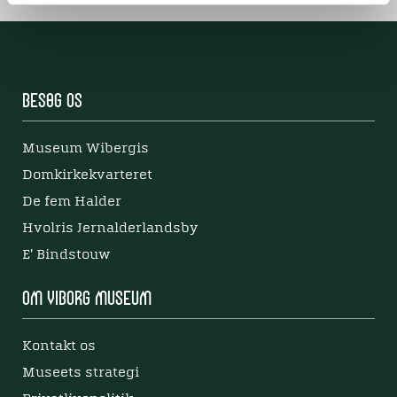
Besøg os
Museum Wibergis
Domkirkekvarteret
De fem Halder
Hvolris Jernalderlandsby
E' Bindstouw
Om Viborg Museum
Kontakt os
Museets strategi