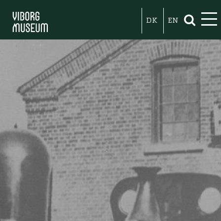
DK
EN