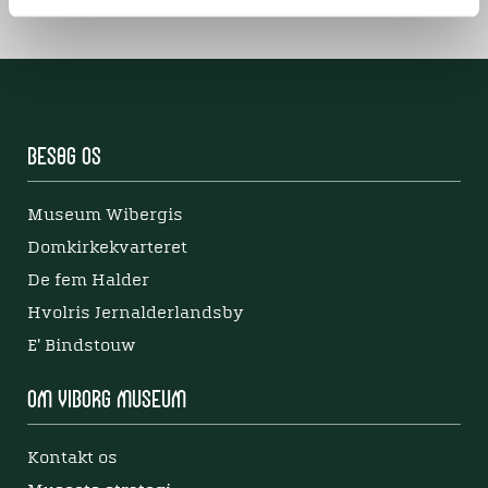
Besøg os
Museum Wibergis
Domkirkekvarteret
De fem Halder
Hvolris Jernalderlandsby
E' Bindstouw
Om Viborg Museum
Kontakt os