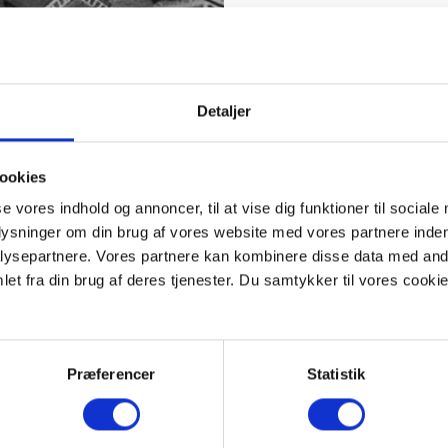
Detaljer
ookies
se vores indhold og annoncer, til at vise dig funktioner til sociale
plysninger om din brug af vores website med vores partnere inden
ysepartnere. Vores partnere kan kombinere disse data med andr
et fra din brug af deres tjenester. Du samtykker til vores cookie
Præferencer
Statistik