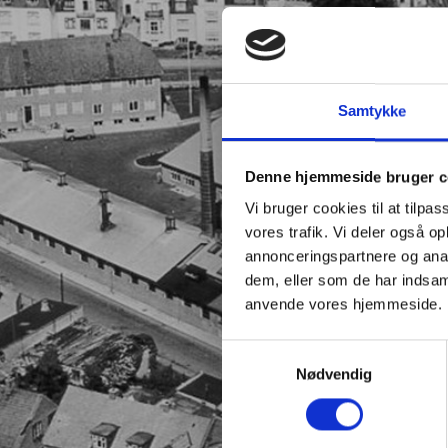
Samtykke
Denne hjemmeside bruger c
Vi bruger cookies til at tilpas
vores trafik. Vi deler også o
annonceringspartnere og anal
dem, eller som de har indsaml
anvende vores hjemmeside.
Samtykkevalg
Nødvendig