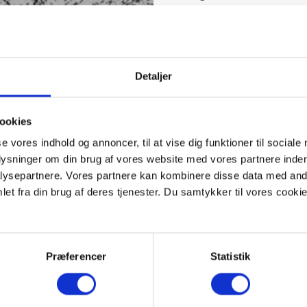
Detaljer
ookies
se vores indhold og annoncer, til at vise dig funktioner til sociale
plysninger om din brug af vores website med vores partnere inden
ysepartnere. Vores partnere kan kombinere disse data med andr
et fra din brug af deres tjenester. Du samtykker til vores cookie
Præferencer
Statistik