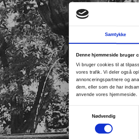
Samtykke
Denne hjemmeside bruger c
Vi bruger cookies til at tilpas
vores trafik. Vi deler også o
annonceringspartnere og anal
dem, eller som de har indsaml
anvende vores hjemmeside.
Samtykkevalg
Nødvendig