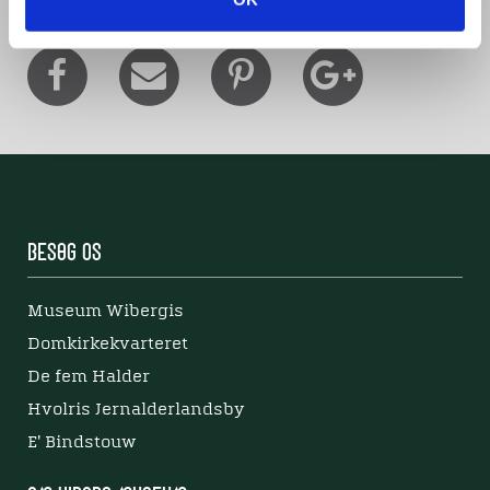
Besøg os
Museum Wibergis
Domkirkekvarteret
De fem Halder
Hvolris Jernalderlandsby
E' Bindstouw